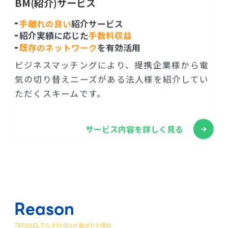
BM(紹介)サービス
手離れの良い
紹介サービス
紹介実績に応じた
手数料収益
既存のネットワーク
を有効活用
ビジネスマッチングにより、提携企業様から電
気の切り替えニーズがある法人様を紹介してい
ただくスキームです。
サービス内容を詳しく見る
Reason
TERASELでんきforBizが選ばれる理由