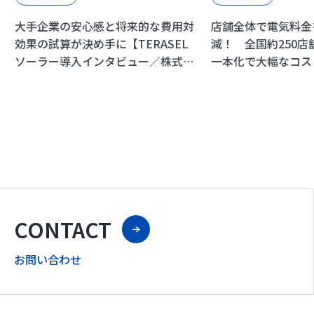
大手企業の安心感と将来的な費用対
店舗全体で電気料金
効果の試算が決め手に【TERASEL
減！ 全国約250店
ソーラー導入インタビュー／株式会
一本化で大幅なコス
社サンヨ様】
【TERASELでんきf
タビュー／株式会社W
CONTACT
お問い合わせ