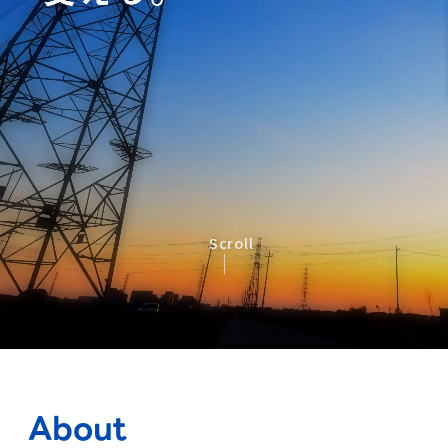
Scroll
About