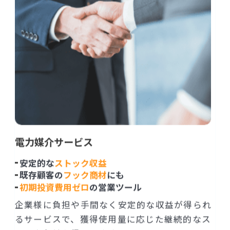
電力媒介サービス
安定的な
ストック収益
既存顧客の
フック商材
にも
初期投資費用ゼロ
の営業ツール
企業様に負担や手間なく安定的な収益が得られ
るサービスで、獲得使用量に応じた継続的なス