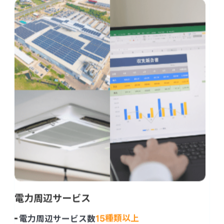
電力周辺サービス
15
種類以上
電力周辺サービス数